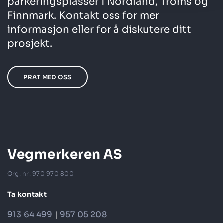
parkeringsplasser i Nordland, Troms og
Finnmark. Kontakt oss for mer
informasjon eller for å diskutere ditt
prosjekt.
PRAT MED OSS
Vegmerkeren AS
Org. nr: 970 970 800
Ta kontakt
913 64 499
|
957 05 208