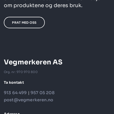
om produktene og deres bruk.
PRAT MED OSS
Vegmerkeren AS
Org. nr: 970 970 800
Ta kontakt
913 64 499
|
957 05 208
post@vegmerkeren.no
Adresse