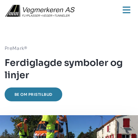
PreMark®
Ferdiglagde symboler og
linjer
BE OM PRISTILBUD